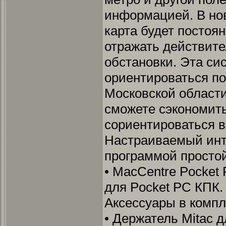
информацией. В но
карта будет постоя
отражать действит
обстановки. Эта си
ориентироваться по
Московской област
сможете сэкономить
сориентироваться в
Настраиваемый инт
программой простой
• MacCentre Pocket
для Pocket PC КПК.
Аксессуары в компл
• Держатель Mitac 