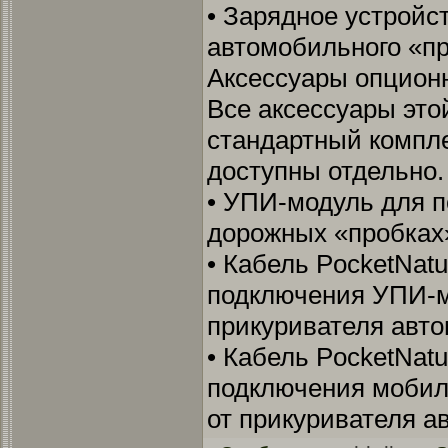
• Зарядное устройст
автомобильного «п
Аксессуары опцион
Все аксессуары это
стандартный компле
доступны отдельно.
• УПИ-модуль для 
дорожных «пробках
• Кабель PocketNat
подключения УПИ-м
прикуривателя авт
• Кабель PocketNat
подключения мобил
от прикуривателя а