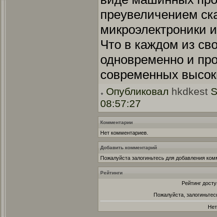
преувеличением ск
микроэлектроники и
Что в каждом из с
одновременно и про
современных высоки
Опубликовал
hkdkest
S
08:57:27
Комментарии
Нет комментариев.
Добавить комментарий
Пожалуйста залогиньтесь для добавления ком
Рейтинги
Рейтинг досту
Пожалуйста, залогиньтес
Нет