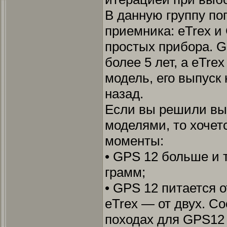
В данную группу по
приемника: eTrex и
простых прибора. G
более 5 лет, а eTre
модель, его выпуск
назад.
Если вы решили вы
моделями, то хочет
моменты:
• GPS 12 больше и 
грамм;
• GPS 12 питается о
eTrex — от двух. Со
походах для GPS12 