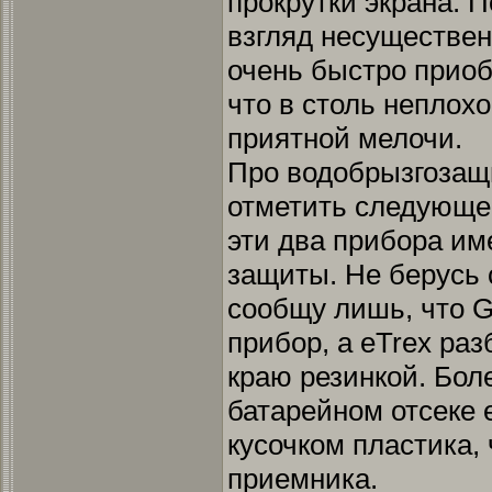
прокрутки экрана. П
взгляд несуществен
очень быстро приоб
что в столь неплох
приятной мелочи.
Про водобрызгозащ
отметить следующее
эти два прибора им
защиты. Не берусь 
сообщу лишь, что 
прибор, а eTrex ра
краю резинкой. Боле
батарейном отсеке 
кусочком пластика,
приемника.