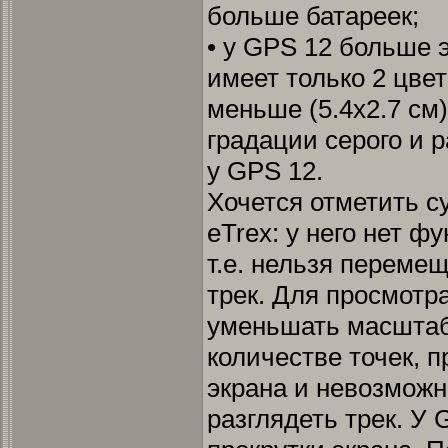
больше батареек;
• у GPS 12 больше э
имеет только 2 цвета
меньше (5.4х2.7 см)
градации серого и 
у GPS 12.
Хочется отметить с
eTrex: у него нет ф
т.е. нельзя переме
трек. Для просмотр
уменьшать масштаб,
количестве точек, 
экрана и невозможн
разглядеть трек. У 