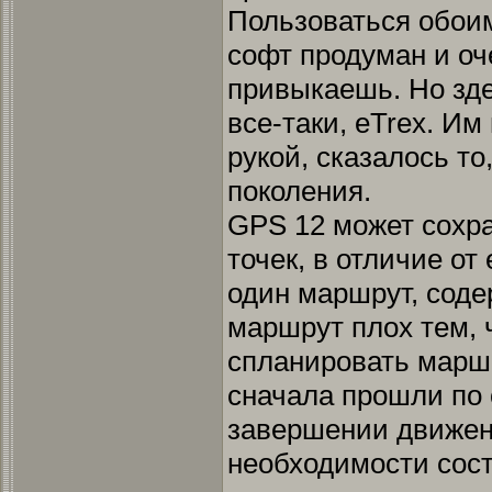
Пользоваться обои
софт продуман и оч
привыкаешь. Но зде
все-таки, eTrex. И
рукой, сказалось то
поколения.
GPS 12 может сохра
точек, в отличие от 
один маршрут, соде
маршрут плох тем, 
спланировать маршр
сначала прошли по 
завершении движен
необходимости сост