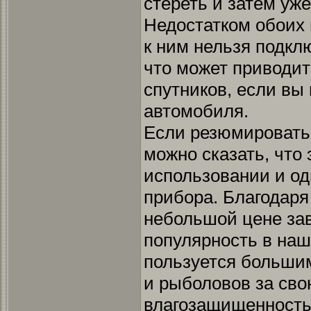
стереть и затем уж
Недостатком обоих 
к ним нельзя подкл
что может приводить
спутников, если вы
автомобиля.
Если резюмировать
можно сказать, что 
использовании и о
прибора. Благодаря
небольшой цене за
популярность в наш
пользуется большим
и рыболовов за сво
влагозащищенность.