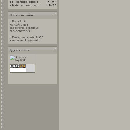
Просмотр готовы...
21077
Работа с инстру...
16747
Сейчас на сайте
Гостей: 3
На сайте нет
зарегистрированных
пользователей
Пользователей: 9,955
новичок:
Logyattella
Друзья сайта