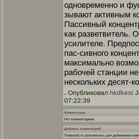
одновременно и фун
зывают активным к
Пассивный концент
как разветвитель. О
усилителе. Предпо
пас-сивного концент
максимально возмо
рабочей станции н
нескольких десят-ко
Опубликовал
hkdkest
J
07:22:39
Комментарии
Нет комментариев.
Добавить комментарий
Пожалуйста залогиньтесь для добавления ком