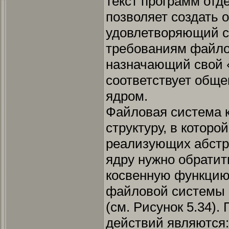
текст программ от
позволяет создать 
удовлетворяющий 
требованиям файло
назначающий свой 
соответствует обще
ядром.
Файловая система к
структуру, в которо
реализующих абстр
ядру нужно обратит
косвенную функцию 
файловой системы 
(см. Рисунок 5.34)
действий являются: