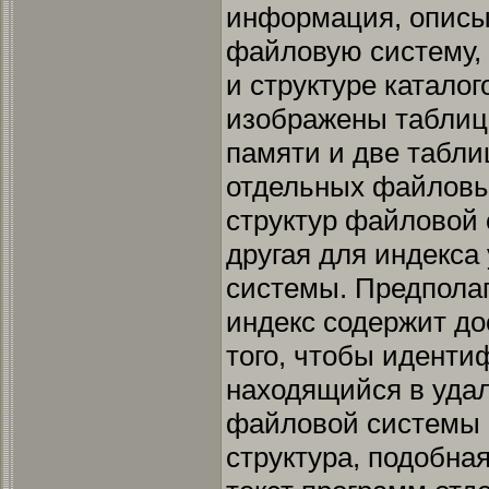
информация, опис
файловую систему, 
и структуре каталог
изображены таблиц
памяти и две табли
отдельных файловы
структур файловой 
другая для индекса
системы. Предполаг
индекс содержит д
того, чтобы иденти
находящийся в удал
файловой системы 
структура, подобна