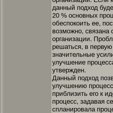
данный подход буде
20 % основных проц
обеспокоить ее, по
возможно, связана 
организации. Проб
решаться, в первую 
значительные усили
улучшение процесса
утвержден.
Данный подход позв
улучшению процесс
приблизить его к и
процесс, задавая се
спланировала проце