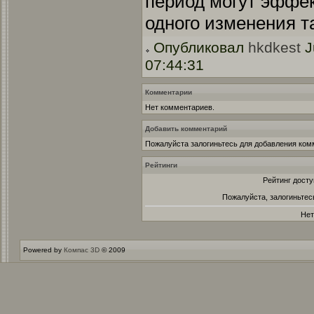
период могут эффек
одного изменения т
Опубликовал
hkdkest
J
07:44:31
Комментарии
Нет комментариев.
Добавить комментарий
Пожалуйста залогиньтесь для добавления ком
Рейтинги
Рейтинг досту
Пожалуйста, залогиньтес
Нет
Powered by
Компас 3D
© 2009