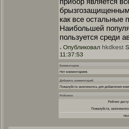
прибор является вс
брызгозащищенным
как все остальные 
Наибольшей популя
пользуется среди а
Опубликовал
hkdkest
S
11:37:53
Комментарии
Нет комментариев.
Добавить комментарий
Пожалуйста залогиньтесь для добавления ком
Рейтинги
Рейтинг досту
Пожалуйста, залогиньтес
Нет