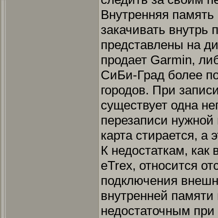
Внутренняя память 
закачивать внутрь 
представлены на ди
продает Garmin, ли
СиБи-Град более п
городов. При запис
существует одна не
перезаписи нужной 
карта стирается, а 
К недостаткам, как 
eTrex, относится о
подключения внешн
внутренней памяти 
недостаточным при 