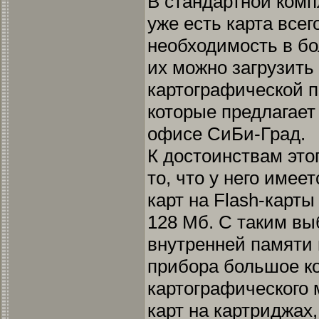
В стандартной комп
уже есть карта всег
необходимость в бо
их можно загрузить
картографической 
которые предлагает 
офисе СиБи-Град.
К достоинствам это
то, что у него имее
карт на Flash-карты
128 Мб. С таким в
внутренней памяти 
прибора большое к
картографического 
карт на картриджах