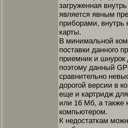
загруженная внутрь
является явным пр
приборами, внутрь 
карты.
В минимальной ком
поставки данного п
приемник и шнурок 
поэтому данный GP
сравнительно невыс
дорогой версии в к
еще и картридж для
или 16 Мб, а также
компьютером.
К недостаткам можн