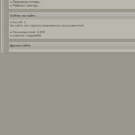
Просмотр готовы...
Работа с инстру...
Сейчас на сайте
Гостей: 1
На сайте нет зарегистрированных пользователей
Пользователей: 9,955
новичок:
Logyattella
Друзья сайта