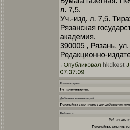
Бумага газетная. Пе
л. 7,5.
Уч.-изд. л. 7,5. Тир
Рязанская государс
академия.
390005 , Рязань, ул.
Редакционно-издате
Опубликовал
hkdkest
J
07:37:09
Комментарии
Нет комментариев.
Добавить комментарий
Пожалуйста залогиньтесь для добавления ком
Рейтинги
Рейтинг досту
Пожалуйста, залогиньтес