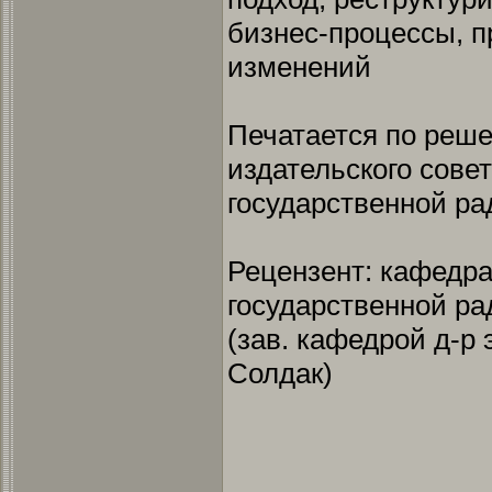
бизнес-процессы, 
изменений
Печатается по реш
издательского сове
государственной ра
Рецензент: кафедр
государственной р
(зав. кафедрой д-р 
Солдак)