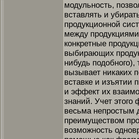
модульность, позв
вставлять и убират
продукционной сист
между продукциями 
конкретные продукц
выбирающих продук
нибудь подобного), 
вызывает никаких п
вставке и изъятии 
и эффект их взаимо
знаний. Учет этого
весьма непростым 
преимуществом про
возможность одновр