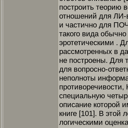
построить теорию в
отношений для ЛИ-
и частично для ПО
такого вида обычно
эротетическими . Д
рассмотренных в да
не построены. Для 
для вопросно-отве
неполноты информа
противоречивости, 
специальную четыре
описание которой и
книге [101]. В этой
логическими оценк