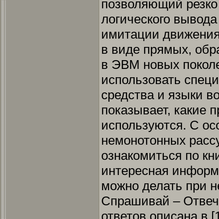
позволяющий резко
логического вывод
имитации движения
в виде прямых, обр
в ЭВМ новых покол
использовать спец
средства и языки во
показывает, какие 
используются. С о
немонотонных расс
ознакомиться по кни
интересная информ
можно делать при н
Спрашивай – Отвеча
ответов описана в [