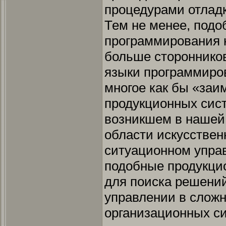
процедурами отладк
Тем не менее, подо
программирования 
больше сторонников
языки программир
многое как бы «заи
продукционных сист
возникшем в нашей 
области искусствен
ситуационном управ
подобные продукци
для поиска решени
управлении в сложн
организационных си