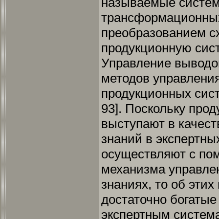
называемые систем
трансформационных 
преобразованием с
продукционную сист
Управление выводо
методов управлени
продукционных сист
93]. Поскольку про
выступают в качест
знаний в экспертны
осуществляют с по
механизма управле
знаниях, то об эти
достаточно богатые
экспертным система