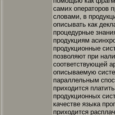
помощью как фрагме
самих операторов 
словами, в продукц
описывать как декл
процедурные знани
продукциям асинхро
продукционные сис
позволяют при нал
соответствующей а
описываемую систе
параллельным спос
приходится платить
продукционных сист
качестве языка про
приходится распла