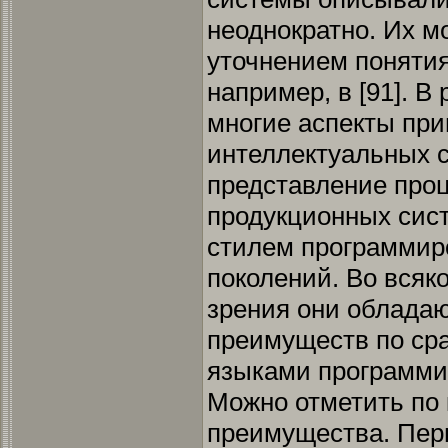
неоднократно. Их м
уточнением понятия
например, в [91]. В 
многие аспекты при
интеллектуальных с
представление проц
продукционных сис
стилем программир
поколений. Во всяко
зрения они облада
преимуществ по ср
языками программи
Можно отметить по 
преимущества. Пер