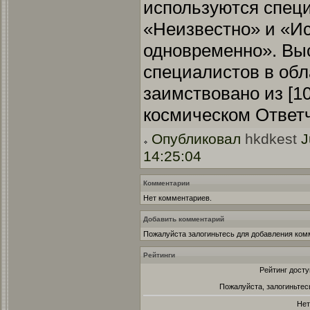
используются спец
«Неизвестно» и «И
одновременно». Вы
специалистов в обл
заимствовано из [102
космическом Ответч
Опубликовал
hkdkest
J
14:25:04
Комментарии
Нет комментариев.
Добавить комментарий
Пожалуйста залогиньтесь для добавления ком
Рейтинги
Рейтинг досту
Пожалуйста, залогиньтес
Нет