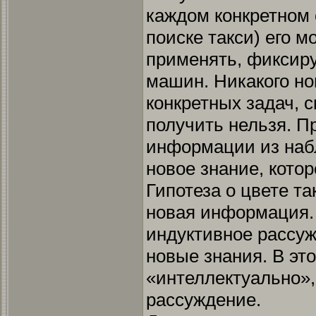
каждом конкретном 
поиске такси) его 
применять, фиксир
машин. Никакого но
конкретных задач, с
получить нельзя. П
информации из на
новое знание, кото
Гипотеза о цвете та
новая информация.
индуктивное рассу
новые знания. В эт
«интеллектуально»,
рассуждение.