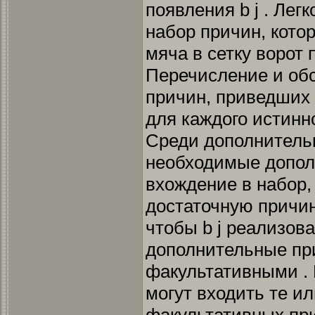
появления b j . Лег
набор причин, кото
мяча в сетку ворот 
Перечисление и об
причин, приведших к
для каждого истинн
Среди дополнитель
необходимые допол
вхождение в набор
достаточную причину
чтобы b j реализов
дополнительные пр
факультативными . 
могут входить те и