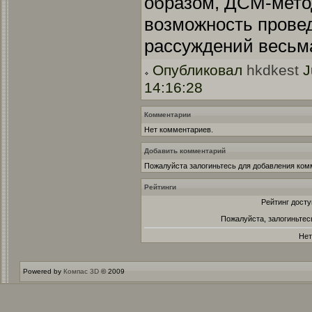
образом, ДСМ-мето
возможность прове
рассуждений весьма
Опубликовал
hkdkest
J
14:16:28
Комментарии
Нет комментариев.
Добавить комментарий
Пожалуйста залогиньтесь для добавления ком
Рейтинги
Рейтинг досту
Пожалуйста, залогиньтес
Нет
Powered by
Компас 3D
© 2009