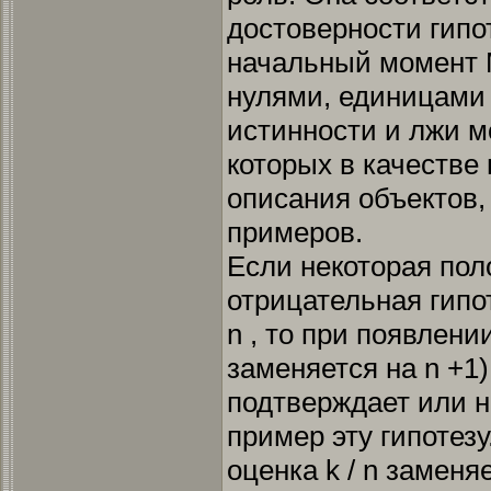
достоверности гипо
начальный момент 
нулями, единицами 
истинности и лжи мо
которых в качестве
описания объектов
примеров.
Если некоторая по
отрицательная гипоте
n , то при появлени
заменяется на n +1)
подтверждает или 
пример эту гипотез
оценка k / n заменяет