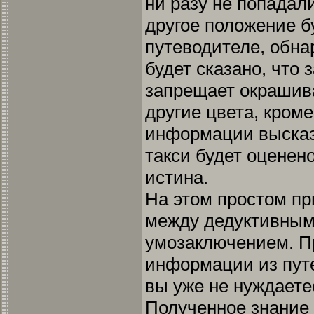
ни разу не попадал
другое положение бу
путеводителе, обна
будет сказано, что 
запрещает окрашива
другие цвета, кроме
информации высказ
такси будет оценен
истина.
На этом простом п
между дедуктивным
умозаключением. П
информации из путе
вы уже не нуждаете
Полученное знание 