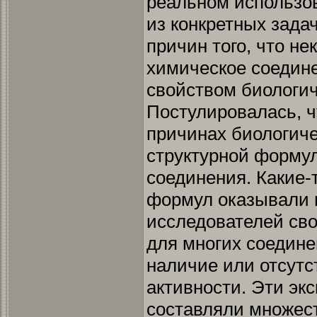
реальном использо
из конкретных зада
причин того, что не
химическое соедине
свойством биологич
Постулировалась, 
причинах биологиче
структурной формул
соединения. Какие-
формул оказывали 
исследователей св
для многих соедин
наличие или отсутс
активности. Эти э
составляли множес