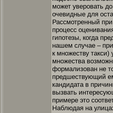
может уверовать до
очевидные для ост
Рассмотренный при
процесс оценивания
гипотезы, когда пр
нашем случае – пр
к множеству такси)
множества возможн
формализован не тол
предшествующий ем
кандидата в причин
вызвать интересующ
примере это соотв
Наблюдая на улицах