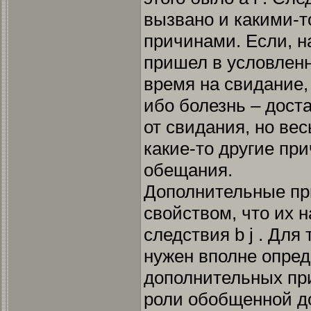
вызвано и какими-т
причинами. Если, н
пришел в условленн
время на свидание, 
ибо болезнь – дост
от свидания, но ве
какие-то другие пр
обещания.
Дополнительные пр
свойством, что их 
следствия b j . Для 
нужен вполне опре
дополнительных при
роли обобщенной д