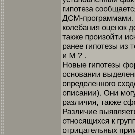
гипотеза сообщаетс
ДСМ-программами. 
колебания оценок д
также произойти и
ранее гипотезы из т
и М ? .
Новые гипотезы фо
основании выделен
определенного сход
описании). Они мог
различия, также с
Различие выявляет
относящихся к груп
отрицательных при