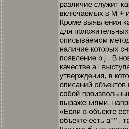
различие служит ка
включаемых в М + и
Кроме выявления ка
для положительных 
описываемом метод
наличие которых сн
появление b j . В н
качестве а i высту
утверждения, в кот
описаний объектов 
собой произвольны
выражениями, напр
«Если в объекте есть 
объекте есть а’’’’ ,