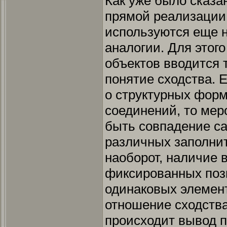
Как уже было сказа
прямой реализации
используются еще 
аналогии. Для этог
объектов вводится
понятие сходства. 
о структурных фор
соединений, то мер
быть совпадение са
различных заполнит
наоборот, наличие 
фиксированных поз
одинаковых элемент
отношение сходства
происходит вывод п