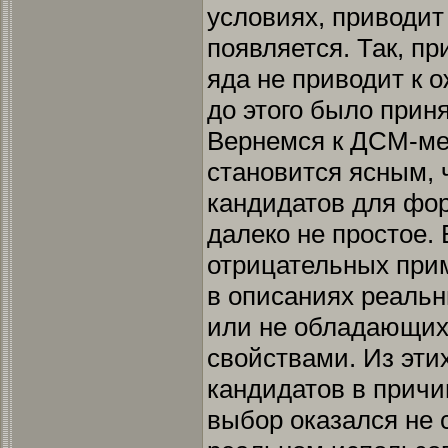
условиях, приводит к
появляется. Так, п
яда не приводит к 
до этого было прин
Вернемся к ДСМ-мет
становится ясным, 
кандидатов для фо
далеко не простое.
отрицательных при
в описаниях реаль
или не обладающих
свойствами. Из эти
кандидатов в причи
выбор оказался не