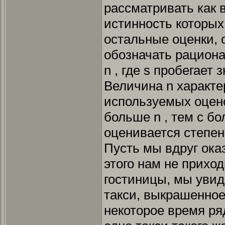
рассматривать как 
истинность которых
остальные оценки, о
обозначать рациона
n , где s пробегает 
Величина n характе
используемых оцен
больше n , тем с б
оценивается степен
Пусть мы вдруг оказ
этого нам не прихо
гостиницы, мы увид
такси, выкрашенное
некоторое время р