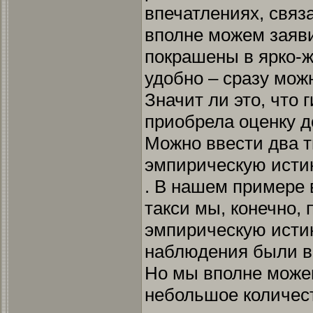
впечатлениях, связ
вполне можем заяви
покрашены в ярко-ж
удобно – сразу можн
Значит ли это, что 
приобрела оценку д
Можно ввести два т
эмпирическую истин
. В нашем примере
такси мы, конечно,
эмпирическую истин
наблюдения были в 
Но мы вполне можем
небольшое количест