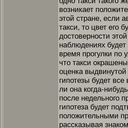
одно такси такого ж
возникает положите
этой стране, если 
такси, то цвет его 
достоверности этой
наблюдениях будет 
время прогулки по 
что такси окрашены 
оценка выдвинутой 
гипотезы будет все
ли она когда-нибуд
после недельного п
гипотеза будет под
положительными пр
рассказывая знаком