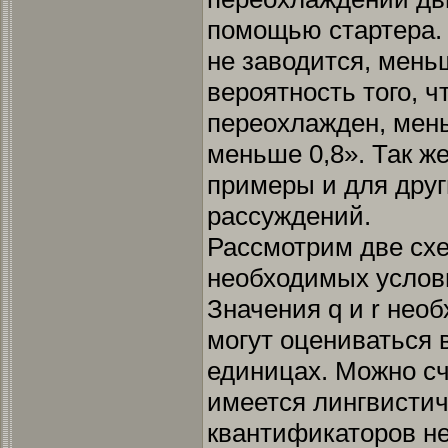
помощью стартера. 
не заводится, мень
вероятность того, ч
переохлажден, меньш
меньше 0,8». Так ж
примеры и для друг
рассуждений.
Рассмотрим две сх
необходимых услов
Значения q и r нео
могут оцениваться 
единицах. Можно сч
имеется лингвистич
квантификаторов не