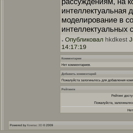
рассуждениям, на к
интеллектуальная д
моделирование в с
интеллектуальных 
Опубликовал
hkdkest
J
14:17:19
Комментарии
Нет комментариев.
Добавить комментарий
Пожалуйста залогиньтесь для добавления ком
Рейтинги
Рейтинг досту
Пожалуйста, залогиньтес
Нет
Powered by
Компас 3D
© 2009