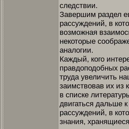
следствии.
Завершим раздел е
рассуждений, в кот
возможная взаимосв
некоторые соображ
аналогии.
Каждый, кого интер
правдоподобных ра
труда увеличить на
заимствовав их из 
в списке литератур
двигаться дальше к
рассуждений, в кот
знания, хранящиеся 