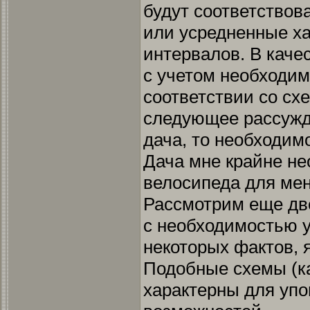
будут соответствов
или усредненные ха
интервалов. В каче
с учетом необходим
соответствии со сх
следующее рассужд
дача, то необходим
Дача мне крайне не
велосипеда для ме
Рассмотрим еще две
с необходимостью 
некоторых фактов, 
Подобные схемы (к
характерны для уп