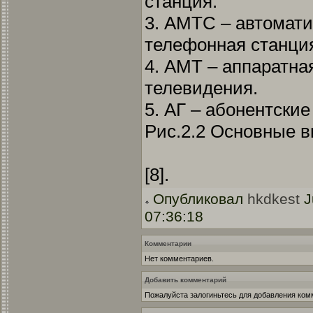
станция.
3. АМТС – автомат
телефонная станци
4. АМТ – аппаратна
телевидения.
5. АГ – абонентские
Рис.2.2 Основные в
[8].
Опубликовал
hkdkest
J
07:36:18
Комментарии
Нет комментариев.
Добавить комментарий
Пожалуйста залогиньтесь для добавления ком