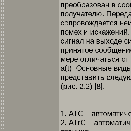
преобразован в соо
получателю. Переда
сопровождается не
помех и искажений. 
сигнал на выходе си
принятое сообщение 
мере отличаться от 
a(t). Основные вид
представить следу
(рис. 2.2) [8].
1. АТС – автоматич
2. АТгС – автомати