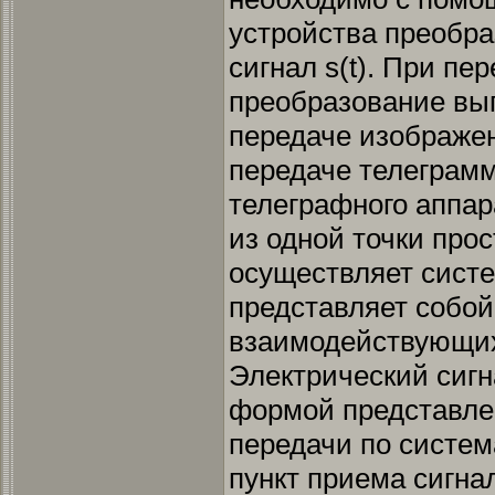
устройства преобра
сигнал s(t). При пе
преобразование вы
передаче изображен
передаче телеграм
телеграфного аппара
из одной точки про
осуществляет систе
представляет собо
взаимодействующих
Электрический сигна
формой представле
передачи по систем
пункт приема сигна