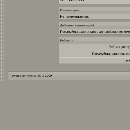
Комментарии
Нет комментариев.
Добавить комментарий
Пожалуйста залогиньтесь для добавления ком
Рейтинги
Рейтинг досту
Пожалуйста, залогиньтес
Нет
Powered by
Компас 3D
© 2009