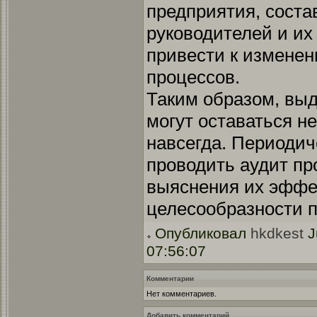
предприятия, соста
руководителей и их
привести к изменен
процессов.
Таким образом, вы
могут оставаться н
навсегда. Периоди
проводить аудит пр
выяснения их эффе
целесообразности 
Опубликовал
hkdkest
J
07:56:07
Комментарии
Нет комментариев.
Добавить комментарий