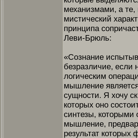
механизмами, а те,
мистический харак
принципа сопричаст
Леви-Брюль:
«Сознание испытыв
безразличие, если 
логическим операци
мышление является
сущности. Я хочу ск
которых оно состоит
синтезы, которыми 
мышление, предвар
результат которых 