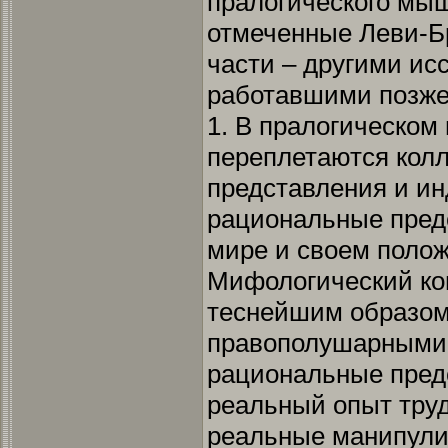
пралогического мы
отмеченные Леви-Б
части – другими ис
работавшими позже
1. В пралогическо
переплетаются кол
представления и и
рациональные пред
мире и своем полож
Мифологический ко
теснейшим образом
правополушарными 
рациональные пред
реальный опыт труд
реальные манипули