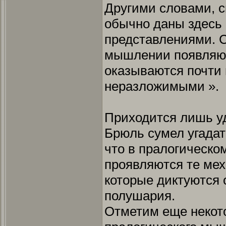
Другими словами, с
обычно даны здесь
представлениями. 
мышлении появляют
оказываются почти
неразложимыми ».
Приходится лишь уд
Брюль сумел угадат
что в пралогическ
проявляются те ме
которые диктуются 
полушария.
Отметим еще некот