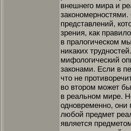
внешнего мира и ре
закономерностями.
представлений, кот
зрения, как правило
в пралогическом м
никаких трудностей
мифологический о
законами. Если в п
что не противоречи
во втором может бы
в реальном мире. 
одновременно, они 
любой предмет реа
является предметом