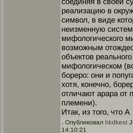
соединяя в своей с
реализацию в окру
символ, в виде кото
неизменную систем
мифологического ми
возможным отождес
объектов реального
мифологическом (в
бореро: они и попуг
хотя, конечно, бор
отличают арара от 
племени).
Итак, из того, что А
Опубликовал
hkdkest
J
14:10:21