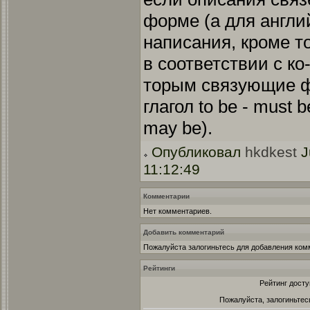
форме (а для англи
написания, кроме то
в соответствии с ко
торым связующие 
глагол to be - must 
may be).
Опубликовал
hkdkest
J
11:12:49
Комментарии
Нет комментариев.
Добавить комментарий
Пожалуйста залогиньтесь для добавления ком
Рейтинги
Рейтинг досту
Пожалуйста, залогиньтес