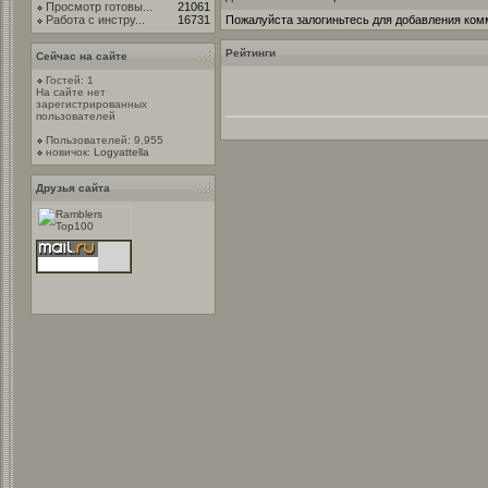
Просмотр готовы...
21061
Работа с инстру...
16731
Пожалуйста залогиньтесь для добавления ком
Рейтинги
Сейчас на сайте
Гостей: 1
На сайте нет
зарегистрированных
пользователей
Пользователей: 9,955
новичок:
Logyattella
Друзья сайта