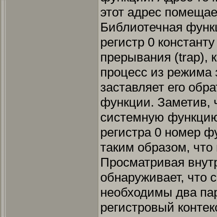
этот адрес помещае
Библиотечная функц
регистр 0 константу
прерывания (trap), 
процесс из режима 
заставляет его обр
функции. Заметив, 
системную функцию
регистра 0 номер ф
таким образом, что
Просматривая внут
обнаруживает, что 
необходимы два па
регистровый контек