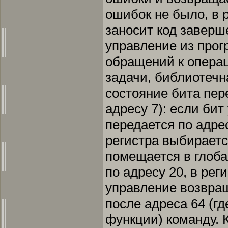
ошибок не было, в р
заносит код заверш
управление из про
обращений к опера
задачи, библиотечн
состояние бита пер
адресу 7): если бит
передается по адрес
регистра выбираетс
помещается в глоб
по адресу 20, в реги
управление возвра
после адреса 64 (г
функции) команду.