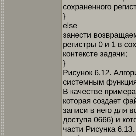
сохраненного регист
}
else
занести возвращае
регистры 0 и 1 в с
контексте задачи;
}
Рисунок 6.12. Алго
системным функци
В качестве примера
которая создает фа
записи в него для 
доступа 0666) и ко
части Рисунка 6.13.