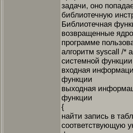
задачи, оно попада
библиотечную инст
Библиотечная функ
возвращенные ядро
программе пользова
алгоритм syscall /*
системной функции 
входная информаци
функции
выходная информац
функции
{
найти запись в таб
соответствующую у