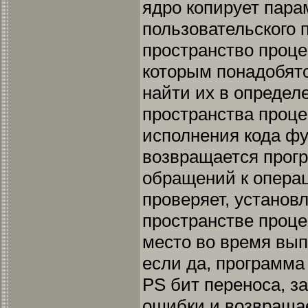
ядро копирует пара
пользовательского 
пространство проце
которым понадобятс
найти их в определ
пространства проце
исполнения кода фу
возвращается прог
обращений к операц
проверяет, установ
пространстве проце
место во время вы
если да, программа
PS бит переноса, за
ошибки и возвращае