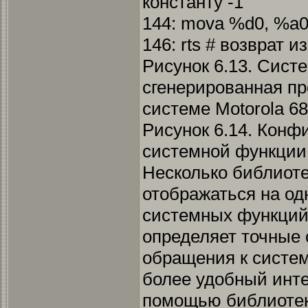
константу -1
144: mova %d0, %a
146: rts # возврат 
Рисунок 6.13. Сист
сгенерированная п
системе Motorola 6
Рисунок 6.14. Конф
системной функции 
Несколько библиот
отображаться на одн
системных функций.
определяет точные 
обращения к систем
более удобный инт
помощью библиотек