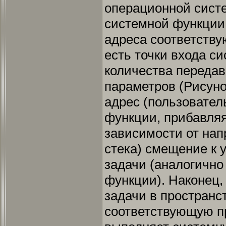
операционной систе
системной функции 
адреса соответству
есть точки входа с
количества переда
параметров (Рисуно
адрес (пользовател
функции, прибавляя
зависимости от на
стека) смещение к 
задачи (аналогично
функции). Наконец,
задачи в пространс
соответствующую пр