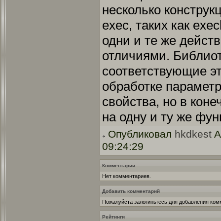
несколько конструк
exec, таких как exe
одни и те же дейст
отличиями. Библио
соответствующие эт
обработке парамет
свойства, но в кон
на одну и ту же фу
Опубликовал
hkdkest
A
09:24:29
Комментарии
Нет комментариев.
Добавить комментарий
Пожалуйста залогиньтесь для добавления ком
Рейтинги