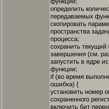
функции;
определить количес
передаваемых функ
скопировать параме
пространства задач
процесса;
сохранить текущий 
завершения (см. раз
запустить в ядре и
функции;
if (во время выпол
ошибка) {
установить номер о
сохраненного регист
включить бит перен