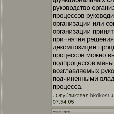
руководство органи
процессов руководи
организации или со
организации принят
при¬нятия решения
декомпозиции проце
процессов можно в
подпроцессов мень
возглавляемых рук
подчиненными вла
процесса.
Опубликовал
hkdkest
J
07:54:05
Комментарии