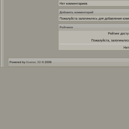
Нет комментариев.
Добавить комментарий
Пожалуйста залогиньтесь для добавления ком
Рейтинги
Рейтинг досту
Пожалуйста, залогиньтес
Нет
Powered by
Компас 3D
© 2009