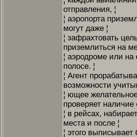
отправления, ¦
¦ аэропорта призем
могут даже ¦
¦ зафрахтовать цел
приземлиться на ме
¦ аэродроме или на
полосе. ¦
¦ Агент прорабатыва
возможности учитыв
¦ ющее желательно
проверяет наличие 
¦ в рейсах, набира
места и после ¦
¦ этого выписывает 