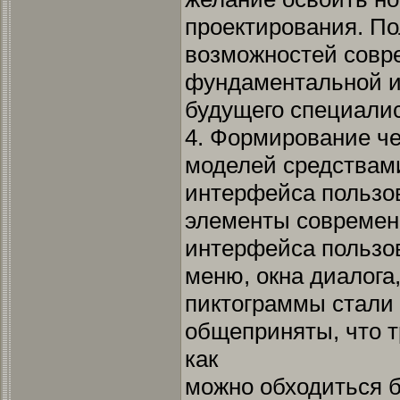
проектирования. По
возможностей совр
фундаментальной и
будущего специалис
4. Формирование ч
моделей средствам
интерфейса пользов
элементы современ
интерфейса пользов
меню, окна диалога
пиктограммы стали 
общеприняты, что т
как
можно обходиться б