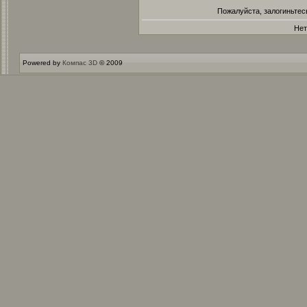
Пожалуйста, залогиньтес
Нет
Powered by
Компас 3D
© 2009