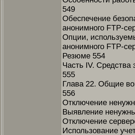
549
Обеспечение безоп
анонимного FTP-се
Опции, используем
анонимного FTP-се
Резюме 554
Часть IV. Средства
555
Глава 22. Общие в
556
Отключение ненужн
Выявление ненужны
Отключение сервер
Использование учет