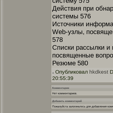
систему 575
Действия при обна
системы 576
Источники информа
Web-узлы, посвяще
578
Списки рассылки и 
посвященные вопро
Резюме 580
Опубликовал
hkdkest
D
20:55:39
Комментарии
Нет комментариев.
Добавить комментарий
Пожалуйста залогиньтесь для добавления ком