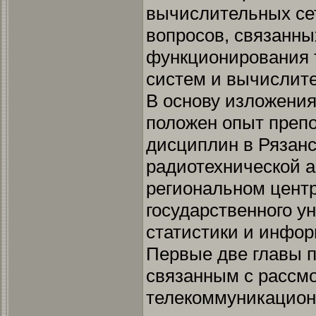
вычислительных се
вопросов, связанны
функционирования
систем и вычислите
В основу изложени
положен опыт преп
дисциплин в Рязанс
радиотехнической а
региональном центр
государственного у
статистики и инфор
Первые две главы 
связанным с рассм
телекоммуникационн