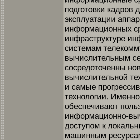
подготовки кадров 
эксплуатации аппар
информационных ср
инфраструктуре ин
системам телекомм
вычислительным се
сосредоточенны но
вычислительной тех
и самые прогресси
технологии. Именно
обеспечивают поль
информационно-выч
доступом к локаль
машинным ресурсам