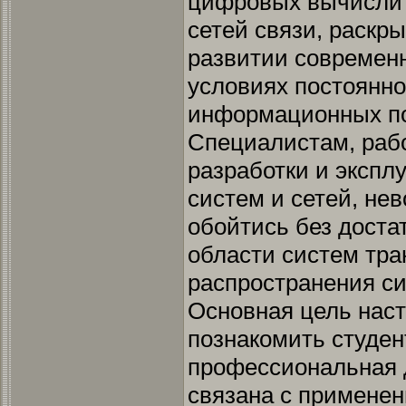
цифровых вычислит
сетей связи, раскр
развитии современн
условиях постоянн
информационных по
Специалистам, раб
разработки и эксп
систем и сетей, нев
обойтись без доста
области систем тра
распространения си
Основная цель наст
познакомить студен
профессиональная 
связана с примене