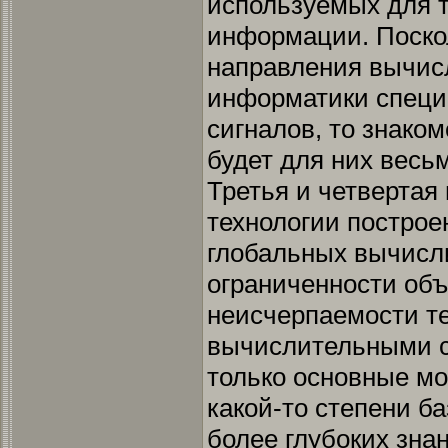
используемых для 
информации. Поско
направления вычис
информатики специ
сигналов, то знако
будет для них весь
Третья и четвертая
технологии построе
глобальных вычисл
ограниченности объ
неисчерпаемости те
вычислительными с
только основные м
какой-то степени б
более глубоких зна